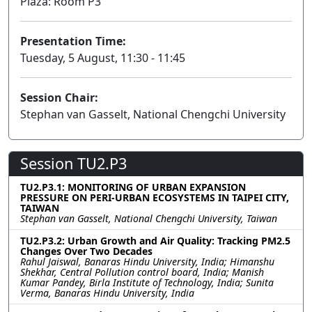
Plaza: Room P3
Presentation Time:
Tuesday, 5 August, 11:30 - 11:45
Session Chair:
Stephan van Gasselt, National Chengchi University
Session TU2.P3
TU2.P3.1: MONITORING OF URBAN EXPANSION
PRESSURE ON PERI-URBAN ECOSYSTEMS IN TAIPEI CITY,
TAIWAN
Stephan van Gasselt, National Chengchi University, Taiwan
TU2.P3.2: Urban Growth and Air Quality: Tracking PM2.5
Changes Over Two Decades
Rahul Jaiswal, Banaras Hindu University, India; Himanshu
Shekhar, Central Pollution control board, India; Manish
Kumar Pandey, Birla Institute of Technology, India; Sunita
Verma, Banaras Hindu University, India